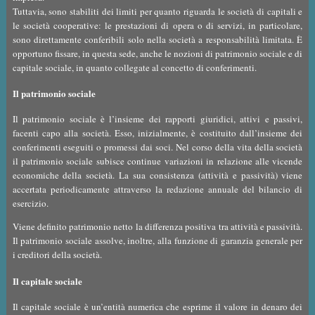
Tuttavia, sono stabiliti dei limiti per quanto riguarda le società di capitali e
le società cooperative: le prestazioni di opera o di servizi, in particolare,
sono direttamente conferibili solo nella società a responsabilità limitata. È
opportuno fissare, in questa sede, anche le nozioni di patrimonio sociale e di
capitale sociale, in quanto collegate al concetto di conferimenti.
Il patrimonio sociale
Il patrimonio sociale è l’insieme dei rapporti giuridici, attivi e passivi,
facenti capo alla società. Esso, inizialmente, è costituito dall’insieme dei
conferimenti eseguiti o promessi dai soci. Nel corso della vita della società
il patrimonio sociale subisce continue variazioni in relazione alle vicende
economiche della società. La sua consistenza (attività e passività) viene
accertata periodicamente attraverso la redazione annuale del bilancio di
esercizio.
Viene definito patrimonio netto la differenza positiva tra attività e passività.
Il patrimonio sociale assolve, inoltre, alla funzione di garanzia generale per
i creditori della società.
Il capitale sociale
Il capitale sociale è un’entità numerica che esprime il valore in denaro dei