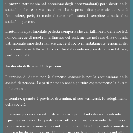
il proprio patrimonio (ad eccezione degli accomandanti) per i debiti della
società, anche se in via sussidiaria. La responsabilità personale dei soci è
fatta valere, però, in modo diverso nella società semplice e nelle altre
società di persone.
L'autonomia patrimoniale perfetta comporta che dal fallimento della società
non consegue di regola il fallimento dei soci, mentre nel caso di autonomia
patrimoniale imperfetta fallisce anche il socio illimitatamente responsabile.
Inversamente se fallisce il socio illimitatamente responsabile, non fallisce,
però, la società.
La durata delle società di persone
Il termine di durata non è elemento essenziale per la costituzione delle
società di persone. Le parti possono anche pattuire espressamente la durata
indeterminata.
Il termine, quando è previsto, determina, al suo verificarsi, lo scioglimento
della società.
Il termine può essere modificato o rimosso per volontà dei soci mediante:
- proroga espressa. In questo caso tutti i soci espressamente decidono di
porre un nuovo termine o di continuare la società a tempo indeterminato;-
proroga tacita. Se, decorso il termine per cui la società è stata contratta, i