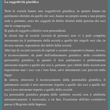
La soggettività giuridica
Tutte le società hanno una soggettività giuridica, in quanto hanno un
patrimonio distinto da quello dei soci, hanno un proprio nome e una propria
sede e, pertanto, sono dei soggetti di diritto distinti dalle persone dei soci
che le compongono.
Si parla di soggetti collettivi non personificati.
In alcuni tipi di società (società di persone) non vi è però completa
autonomia tra il patrimonio della società e quello dei singoli soci che, in
diverse misure, rispondono dei debiti della società.
Altri tipi di società (società di capitali e società cooperative) hanno, invece,
il riconoscimento, da parte dell'ordinamento giuridico, della cosiddetta
personalità giuridica, in quanto il loro patrimonio è perfettamente
autonomo rispetto a quello dei soci e, pertanto, per i debiti della società non
rispondono mai i soci con i loro beni, salvi determinati casi previsti dalla
legge.
In sintesi, attraverso il riconoscimento della personalità giuridica, il
patrimonio sociale è reso autonomo rispetto a quello dei soci e quello dei
soci è reso autonomo rispetto a quello della società.
La personalità giuridica propria delle suddette società non è attribuita
automaticamente: è necessaria, a tal fine, l'iscrizione dell'atto costitutivo
presso il Registro delle Imprese.