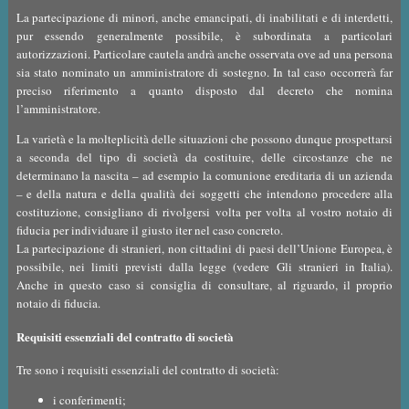
La partecipazione di minori, anche emancipati, di inabilitati e di interdetti,
pur essendo generalmente possibile, è subordinata a particolari
autorizzazioni. Particolare cautela andrà anche osservata ove ad una persona
sia stato nominato un amministratore di sostegno. In tal caso occorrerà far
preciso riferimento a quanto disposto dal decreto che nomina
l’amministratore.
La varietà e la molteplicità delle situazioni che possono dunque prospettarsi
a seconda del tipo di società da costituire, delle circostanze che ne
determinano la nascita – ad esempio la comunione ereditaria di un azienda
– e della natura e della qualità dei soggetti che intendono procedere alla
costituzione, consigliano di rivolgersi volta per volta al vostro notaio di
fiducia per individuare il giusto iter nel caso concreto.
La partecipazione di stranieri, non cittadini di paesi dell’Unione Europea, è
possibile, nei limiti previsti dalla legge (vedere
Gli stranieri in Italia
).
Anche in questo caso si consiglia di consultare, al riguardo, il proprio
notaio di fiducia.
Requisiti essenziali del contratto di società
Tre sono i requisiti essenziali del contratto di società:
i conferimenti;