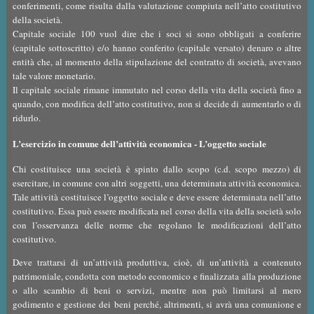
conferimenti, come risulta dalla valutazione compiuta nell’atto costitutivo
della società.
Capitale sociale 100 vuol dire che i soci si sono obbligati a conferire
(capitale sottoscritto) e/o hanno conferito (capitale versato) denaro o altre
entità che, al momento della stipulazione del contratto di società, avevano
tale valore monetario.
Il capitale sociale rimane immutato nel corso della vita della società fino a
quando, con modifica dell’atto costitutivo, non si decide di aumentarlo o di
ridurlo.
L’esercizio in comune dell’attività economica - L’oggetto sociale
Chi costituisce una società è spinto dallo scopo (c.d. scopo mezzo) di
esercitare, in comune con altri soggetti, una determinata attività economica.
Tale attività costituisce l’oggetto sociale e deve essere determinata nell’atto
costitutivo. Essa può essere modificata nel corso della vita della società solo
con l’osservanza delle norme che regolano le modificazioni dell’atto
costitutivo.
Deve trattarsi di un’attività produttiva, cioè, di un’attività a contenuto
patrimoniale, condotta con metodo economico e finalizzata alla produzione
o allo scambio di beni o servizi, mentre non può limitarsi al mero
godimento e gestione dei beni perché, altrimenti, si avrà una comunione e