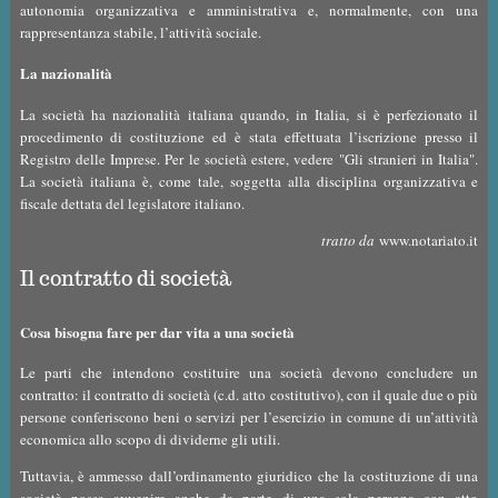
autonomia organizzativa e amministrativa e, normalmente, con una
rappresentanza stabile, l’attività sociale.
La nazionalità
La società ha nazionalità italiana quando, in Italia, si è perfezionato il
procedimento di costituzione ed è stata effettuata l’iscrizione presso il
Registro delle Imprese. Per le società estere, vedere "
Gli stranieri in Italia
".
La società italiana è, come tale, soggetta alla disciplina organizzativa e
fiscale dettata del legislatore italiano.
tratto da
www.notariato.it
Il contratto di società
Cosa bisogna fare per dar vita a una società
Le parti che intendono costituire una società devono concludere un
contratto: il contratto di società (c.d. atto costitutivo), con il quale due o più
persone conferiscono beni o servizi per l’esercizio in comune di un’attività
economica allo scopo di dividerne gli utili.
Tuttavia, è ammesso dall’ordinamento giuridico che la costituzione di una