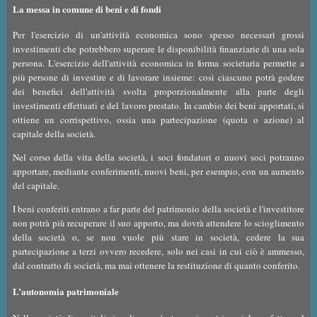
La messa in comune di beni e di fondi
Per l'esercizio di un'attività economica sono spesso necessari grossi
investimenti che potrebbero superare le disponibilità finanziarie di una sola
persona. L'esercizio dell'attività economica in forma societaria permette a
più persone di investire e di lavorare insieme: così ciascuno potrà godere
dei benefici dell'attività svolta proporzionalmente alla parte degli
investimenti effettuati e del lavoro prestato. In cambio dei beni apportati, si
ottiene un corrispettivo, ossia una partecipazione (quota o azione) al
capitale della società.
Nel corso della vita della società, i soci fondatori o nuovi soci potranno
apportare, mediante conferimenti, nuovi beni, per esempio, con un aumento
del capitale.
I beni conferiti entrano a far parte del patrimonio della società e l'investitore
non potrà più recuperare il suo apporto, ma dovrà attendere lo scioglimento
della società o, se non vuole più stare in società, cedere la sua
partecipazione a terzi ovvero recedere, solo nei casi in cui ciò è ammesso,
dal contratto di società, ma mai ottenere la restituzione di quanto conferito.
L’autonomia patrimoniale