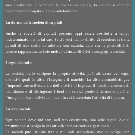
soci continuano a compiere le operazioni sociali, la società si intende
tacitamente prorogata a tempo indeterminato.
La durata delle società di capitali
Anche le società di capitali possono oggi essere costituite a tempo
indeterminato, ma in tal caso tutti i soci hanno diritto di recedere: si tratta
quindi di una scelta da adottare con cautela, dato che la possibilità di
recesso rappresenta un forte motivo di instabilità della compagine sociale.
I segni distintivi
La società, nello svolgere la propria attività, può utilizzare dei segni
distintivi quali la ditta, l’insegna e il marchio. La ditta contraddistingue
l’imprenditore nell’esercizio dell’attività di impresa, il marchio consente di
identificare e di distinguere i beni e i servizi prodotti da una società, e,
l’insegna, infine, individua i locali in cui è esercitata l’attività di impresa.
La sede sociale
Ogni società deve indicare, nell’atto costitutivo, una sede legale, ove si
presume che si svolga la sua attività amministrativa e gestionale.
La società può istituire una o più sedi secondarie, ove si svolge, con